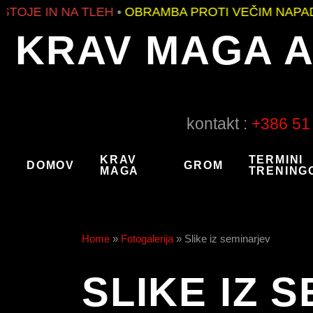
E IN NA TLEH
•
OBRAMBA PROTI VEČIM NAPADAL
KRAV MAGA 
kontakt :
+386 51
KRAV
TERMINI
DOMOV
GROM
MAGA
TRENING
Home
»
Fotogalerija
»
Slike iz seminarjev
SLIKE IZ 