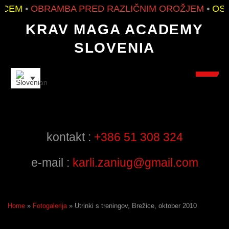
CEM
•
OBRAMBA PRED RAZLIČNIM OROŽJEM
•
OSNO
KRAV MAGA ACADEMY
SLOVENIA
INSTRUCTORS
kontakt :
+386 51 308 324
e-mail :
karli.zaniug@gmail.com
Home
»
Fotogalerija
»
Utrinki s treningov, Brežice, oktober 2010