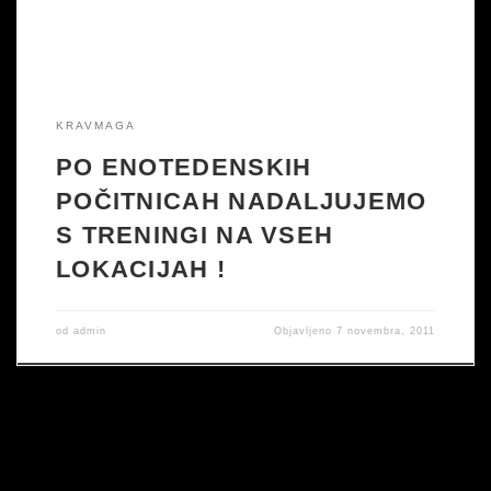
KRAVMAGA
PO ENOTEDENSKIH
POČITNICAH NADALJUJEMO
S TRENINGI NA VSEH
LOKACIJAH !
od
admin
Objavljeno
7 novembra, 2011