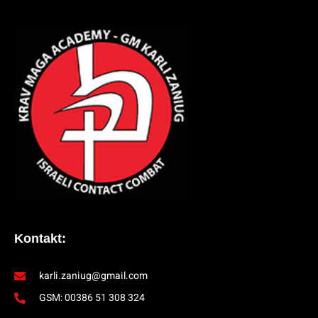
Kontakt:
karli.zaniug@gmail.com
GSM: 00386 51 308 324