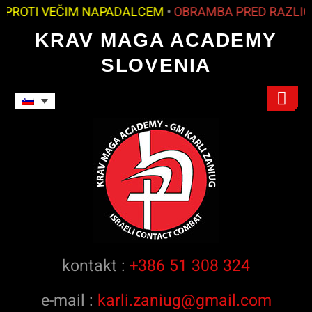
ROTI VEČIM NAPADALCEM
•
OBRAMBA PRED RAZLIČN
KRAV MAGA ACADEMY
SLOVENIA
INSTRUCTORS
kontakt :
+386 51 308 324
e-mail :
karli.zaniug@gmail.com