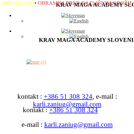
APADALCEM
•
OBRAMBA PRED RAZLIČNIM OROŽJEM
KRAV MAGA ACADEMY SL
KRAV MAGA ACADEMY SLOVENI
kontakt :
+386 51 308 324
, e-mail :
karli.zaniug@gmail.com
kontakt :
+386 51 308 324
e-mail :
karli.zaniug@gmail.com