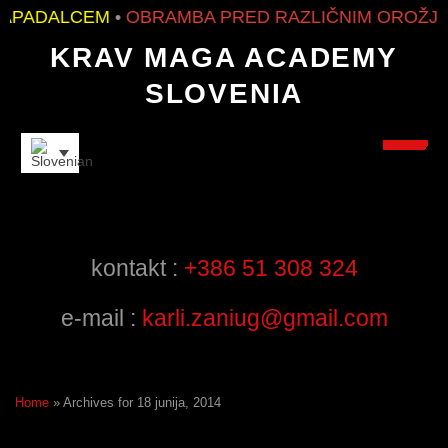
APADALCEM
•
OBRAMBA PRED RAZLIČNIM OROŽJE
KRAV MAGA ACADEMY
SLOVENIA
INSTRUCTORS
kontakt :
+386 51 308 324
e-mail :
karli.zaniug@gmail.com
Home
»
Archives for 18 junija, 2014