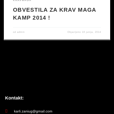
KRAVMAGA
OBVESTILA ZA KRAV MAGA
KAMP 2014 !
od
admin
Objavljeno
18 junija, 2014
Kontakt:
karli.zaniug@gmail.com