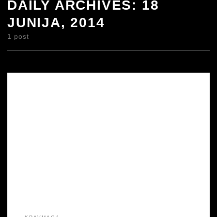
DAILY ARCHIVES:
18
JUNIJA, 2014
1 post