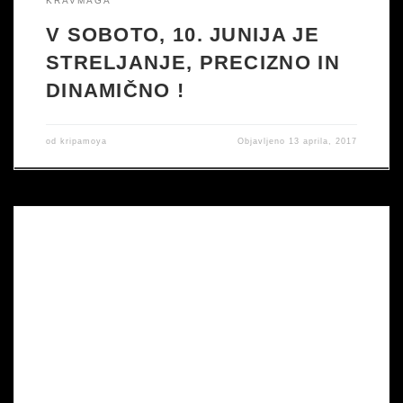
KRAVMAGA
V SOBOTO, 10. JUNIJA JE
STRELJANJE, PRECIZNO IN
DINAMIČNO !
od
kripamoya
Objavljeno
13 aprila, 2017