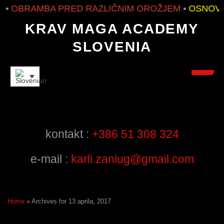
•
OBRAMBA PRED RAZLIČNIM OROŽJEM
•
OSNOVNO
KRAV MAGA ACADEMY
SLOVENIA
INSTRUCTORS
kontakt :
+386 51 308 324
e-mail :
karli.zaniug@gmail.com
Home
»
Archives for 13 aprila, 2017