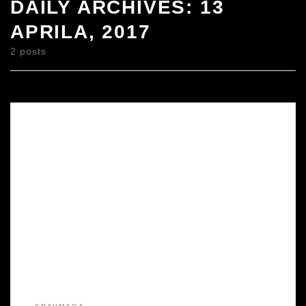
DAILY ARCHIVES:
13
APRILA, 2017
2 posts