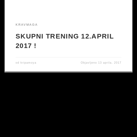
KRAVMAGA
SKUPNI TRENING 12.APRIL
2017 !
od
kripamoya
Objavljeno
13 aprila, 2017