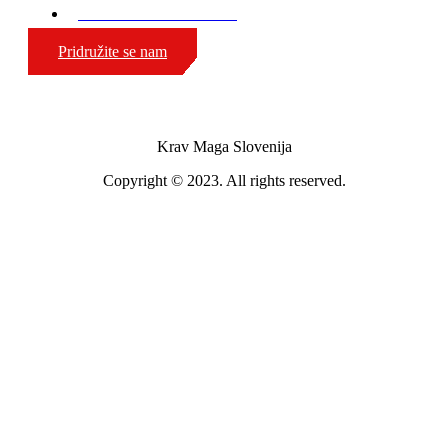
GSM: 00386 51 308 324
Pridružite se nam
Krav Maga Slovenija
Copyright © 2023. All rights reserved.