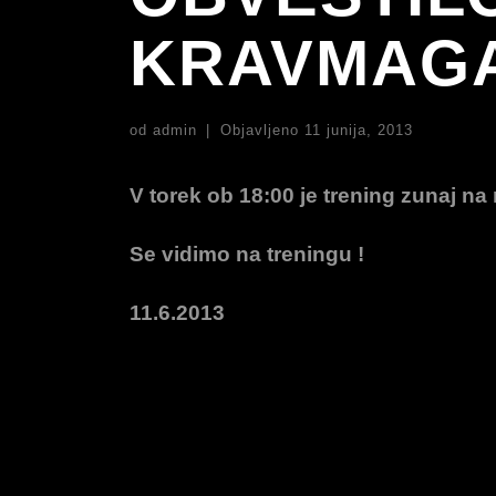
KRAVMAGA
od
admin
|
Objavljeno
11 junija, 2013
V torek ob 18:00 je trening zunaj n
Se vidimo na treningu !
11.6.2013