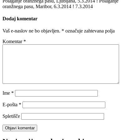
Polaganje oranžnega pasu, Ljubljana, 5.3.2014 ! Polaganje
oranžnega pasu, Maribor, 6.3.2014 ! 7.3.2014
Dodaj komentar
Vaš e-naslov ne bo objavljen.
*
označuje zahtevana polja
Komentar
*
Ime
*
E-pošta
*
Spletišče