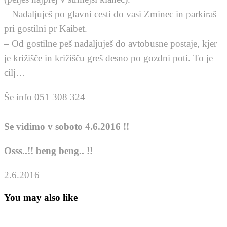
– Nadaljuješ po glavni cesti do vasi Zminec in parkiraš
pri gostilni pr Kaibet.
– Od gostilne peš nadaljuješ do avtobusne postaje, kjer
je križišče in križišču greš desno po gozdni poti. To je
cilj…
Še info 051 308 324
Se vidimo v soboto 4.6.2016 !!
Osss..!! beng beng.. !!
2.6.2016
You may also like