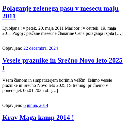
Polaganje zelenega pasu v mesecu maju
2011
Ljubljana : v petek, 20. maja 2011 Maribor : v četrtek, 19. maja
2011 Pogoj : plačane mesečne članarine Cena polaganja izpita […]
Objavljeno
22 decembra, 2024
Vesele praznike in Srečno Novo leto 2025
!
Vsem članom in simpatizerjem borilnih veščin, želimo vesele
praznike in Srečno Novo leto 2025 ! S treningi pričnemo v
ponedeljek 06.01.2025 ob […]
Objavljeno
6 junija, 2014
Krav Maga kamp 2014 !