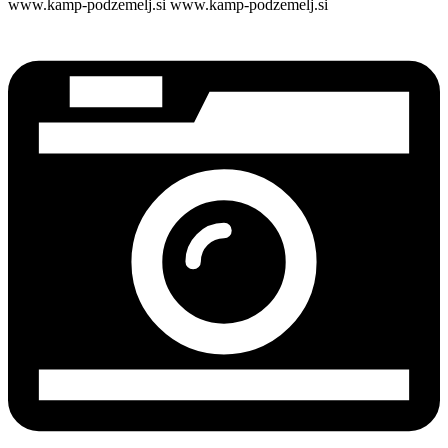
www.kamp-podzemelj.si www.kamp-podzemelj.si