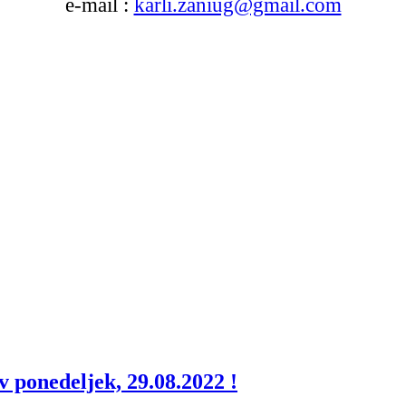
e-mail :
karli.zaniug@gmail.com
v ponedeljek, 29.08.2022 !