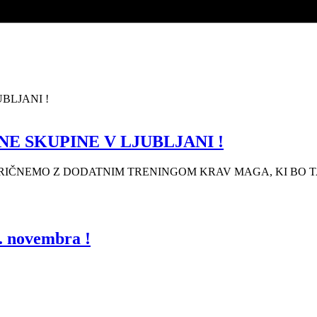
 SKUPINE V LJUBLJANI !
, PRIČNEMO Z DODATNIM TRENINGOM KRAV MAGA, KI BO 
. novembra !