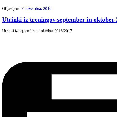
Objavljeno
7 novembra, 2016
Utrinki iz treningov september in oktober
Utrinki iz septembra in oktobra 2016/2017