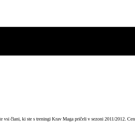
te vsi člani, ki ste s treningi Krav Maga pričeli v sezoni 2011/2012. Ce