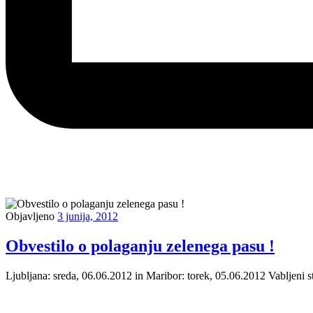
Objavljeno
3 junija, 2012
Obvestilo o polaganju zelenega pasu !
Ljubljana: sreda, 06.06.2012 in Maribor: torek, 05.06.2012 Vabljeni s