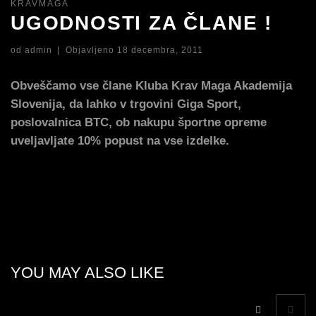
KRAVMAGA
UGODNOSTI ZA ČLANE !
od
admin
|
Objavljeno
18 decembra, 2011
Obveščamo vse člane Kluba Krav Maga Akademija
Slovenija, da lahko v trgovini Giga Sport,
poslovalnica BTC, ob nakupu športne opreme
uveljavljate 10% popust na vse izdelke.
YOU MAY ALSO LIKE