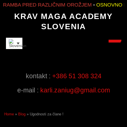
AMBA PRED RAZLIČNIM OROŽJEM
•
OSNOVNO IN 
KRAV MAGA ACADEMY
SLOVENIA
INSTRUCTORS
kontakt :
+386 51 308 324
e-mail :
karli.zaniug@gmail.com
Home
»
Blog
»
Ugodnosti za člane !