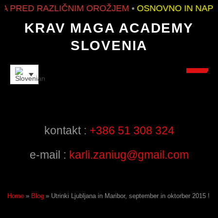
RED RAZLIČNIM OROŽJEM
•
OSNOVNO IN NAPRED
KRAV MAGA ACADEMY
SLOVENIA
INSTRUCTORS
kontakt :
+386 51 308 324
e-mail :
karli.zaniug@gmail.com
Home
»
Blog
»
Utrinki Ljubljana in Maribor, september in oktorber 2015 !