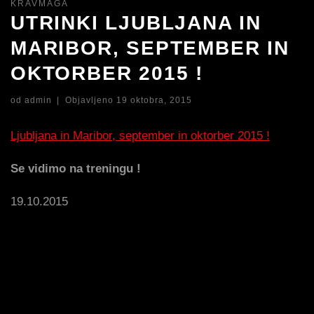
KRAVMAGA
UTRINKI LJUBLJANA IN
MARIBOR, SEPTEMBER IN
OKTORBER 2015 !
od
admin
|
Objavljeno
19 oktobra, 2015
Ljubljana in Maribor, september in oktorber 2015 !
Se vidimo na treningu !
19.10.2015