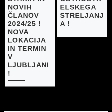
NOVIH
ELSKEGA
ČLANOV
STRELJANJ
2024/25 !
A !
NOVA
LOKACIJA
IN TERMIN
V
LJUBLJANI
!