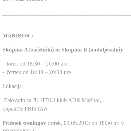
____________________________________________
____________________________________________
MARIBOR :
Skupina A (začetniki) in Skupina B (nadaljevalni):
– torek od 18:30 – 20:00 ure
– četrtek od 18:30 – 20:00 ure
Lokacija :
-Telovadnica JU-JITSU klub ADK Maribor,
kopališče PRISTAN
Pričetek treningov :
torek, 03.09.2013 ob 18:30 uri v