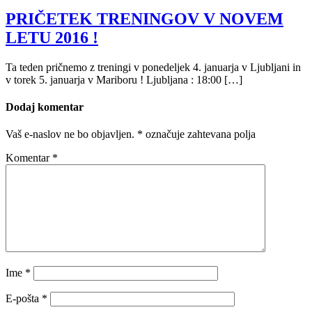
PRIČETEK TRENINGOV V NOVEM
LETU 2016 !
Ta teden pričnemo z treningi v ponedeljek 4. januarja v Ljubljani in
v torek 5. januarja v Mariboru ! Ljubljana : 18:00 […]
Dodaj komentar
Vaš e-naslov ne bo objavljen.
*
označuje zahtevana polja
Komentar
*
Ime
*
E-pošta
*