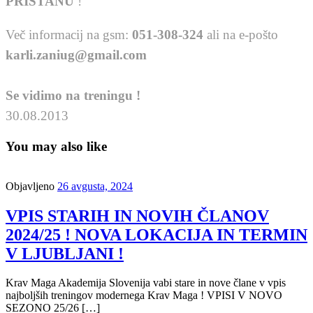
PRISTANU
!
Več informacij na gsm:
051-308-324
ali na e-pošto
karli.zaniug@gmail.com
Se vidimo na treningu !
30.08.2013
You may also like
Objavljeno
26 avgusta, 2024
VPIS STARIH IN NOVIH ČLANOV
2024/25 ! NOVA LOKACIJA IN TERMIN
V LJUBLJANI !
Krav Maga Akademija Slovenija vabi stare in nove člane v vpis
najboljših treningov modernega Krav Maga ! VPISI V NOVO
SEZONO 25/26 […]