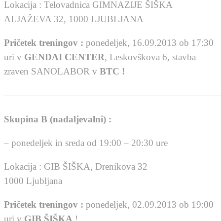
Lokacija : Telovadnica GIMNAZIJE ŠIŠKA
ALJAŽEVA 32, 1000 LJUBLJANA
Pričetek treningov :
ponedeljek, 16.09.2013 ob 17:30
uri v
GENDAI CENTER
, Leskovškova 6, stavba
zraven SANOLABOR v
BTC !
———————————————————————
Skupina
B
(nadaljevalni) :
– ponedeljek in sreda od 19:00 – 20:30 ure
Lokacija : GIB ŠIŠKA, Drenikova 32
1000 Ljubljana
Pričetek treningov :
ponedeljek, 02.09.2013 ob 19:00
uri v
GIB ŠIŠKA
!