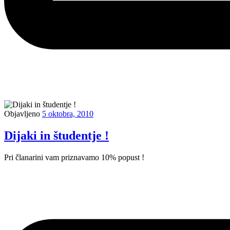
Objavljeno
5 oktobra, 2010
Dijaki in študentje !
Pri članarini vam priznavamo 10% popust !