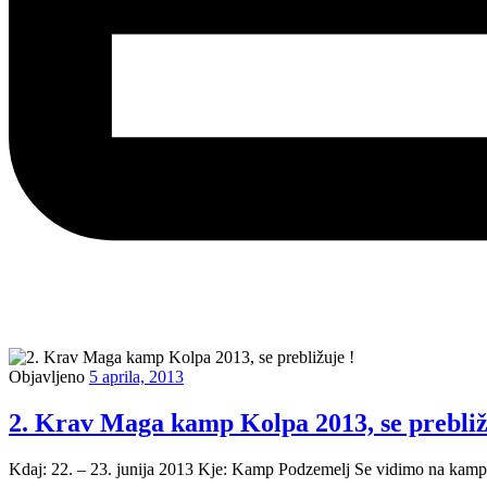
Objavljeno
5 aprila, 2013
2. Krav Maga kamp Kolpa 2013, se prebliž
Kdaj: 22. – 23. junija 2013 Kje: Kamp Podzemelj Se vidimo na kampu