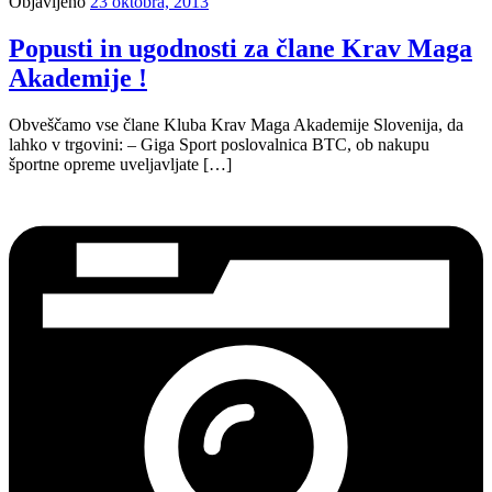
Objavljeno
23 oktobra, 2013
Popusti in ugodnosti za člane Krav Maga
Akademije !
Obveščamo vse člane Kluba Krav Maga Akademije Slovenija, da
lahko v trgovini: – Giga Sport poslovalnica BTC, ob nakupu
športne opreme uveljavljate […]