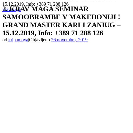
15.12.2019, Info: +389 71 288 126
2. KRAV MAGA SEMINAR
kravmaga
SAMOOBRAMBE V MAKEDONIJI !
GRAND MASTER KARLI ZANIUG –
15.12.2019, Info: +389 71 288 126
od
kripamoya
|
Objavljeno
26 novembra, 2019