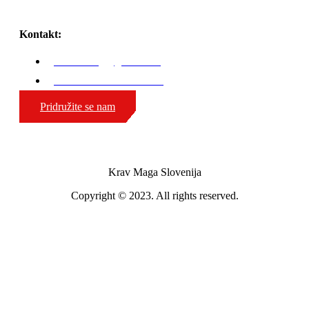
Kontakt:
karli.zaniug@gmail.com
GSM: 00386 51 308 324
Pridružite se nam
Krav Maga Slovenija
Copyright © 2023. All rights reserved.