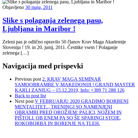
Objavljeno
30 maja, 2011
Slike s polaganja zelenega pasu,
Ljubljana in Maribor !
Zeleni pas je odlično opravilo 50 članov Krav Maga Akademije
Slovenija ! 19. in 20. junij, 2011. Čestitke vsem ! Polaganje
zelenega […]
Navigacija med prispevki
Previous post
2. KRAV MAGA SEMINAR
SAMOOBRAMBE V MAKEDONIJI ! GRAND MASTER
KARLI ZANIUG – 15.12.2019, Info: +389 71 288 126
Back to post list
Next post
V FEBRUARJU 2020 GRADIMO BORBENI
MENTALITET.., TRENINGI SO NAMENJENI
OBRAMBI PRED OROŽJEM: PALICI, NOŽEM IN
PIŠTOLI. OB ENEM PA SO ŠE SPARINGI STOJE,
ROKOBORBA IN BORENJE NA TLEH.