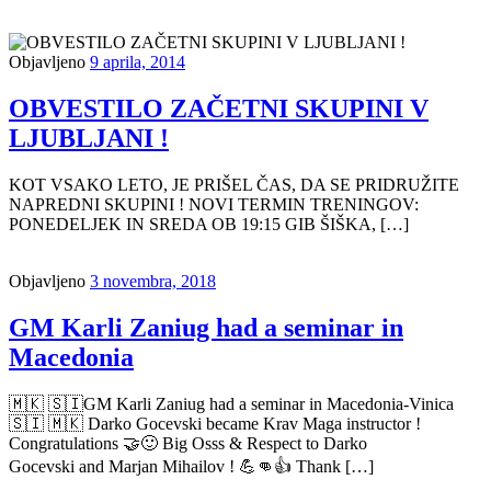
Objavljeno
9 aprila, 2014
OBVESTILO ZAČETNI SKUPINI V
LJUBLJANI !
KOT VSAKO LETO, JE PRIŠEL ČAS, DA SE PRIDRUŽITE
NAPREDNI SKUPINI ! NOVI TERMIN TRENINGOV:
PONEDELJEK IN SREDA OB 19:15 GIB ŠIŠKA, […]
Objavljeno
3 novembra, 2018
️GM Karli Zaniug had a seminar in
Macedonia
🇲🇰 🇸🇮GM Karli Zaniug had a seminar in Macedonia-Vinica
🇸🇮 🇲🇰 Darko Gocevski became Krav Maga instructor !
Congratulations 🤝🙂 Big Osss & Respect to Darko
Gocevski and Marjan Mihailov ! 💪👊👍 Thank […]