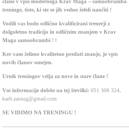
člane v vpis modernega Krav Maga – samoobramba
treninge, tiste, ki ste se jih vedno želeli naučiti !
Vodili vas bodo odlično kvalificirani trenerji z
dolgoletno tradicijo in odličnim znanjem v Krav
Maga samoobrambi ! !
Ker vam želimo kvalitetno predati znanje, je vpis
novih članov omejen.
Urnik treningov velja za nove in stare člane !
Vse informacije dobite na tej številki:
051 308 324,
karli.zaniug@gmail.com
SE VIDIMO NA TRENINGU !
———————————————————————