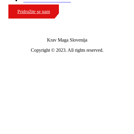
GSM: 00386 51 308 324
Pridružite se nam
Krav Maga Slovenija
Copyright © 2023. All rights reserved.