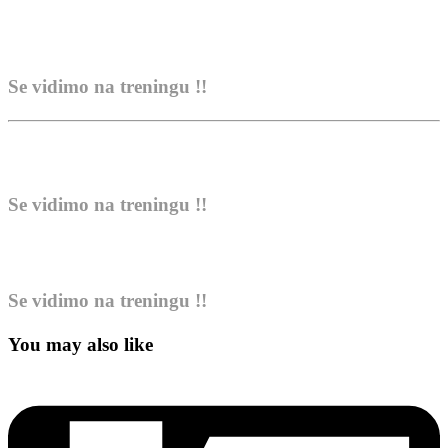
Se vidimo na treningu !!
Se vidimo na treningu !!
Se vidimo na treningu !!
You may also like