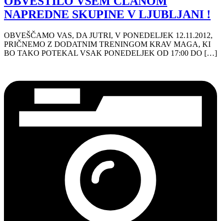
OBVESTILO VSEM ČLANOM
NAPREDNE SKUPINE V LJUBLJANI !
OBVEŠČAMO VAS, DA JUTRI, V PONEDELJEK 12.11.2012,
PRIČNEMO Z DODATNIM TRENINGOM KRAV MAGA, KI
BO TAKO POTEKAL VSAK PONEDELJEK OD 17:00 DO […]