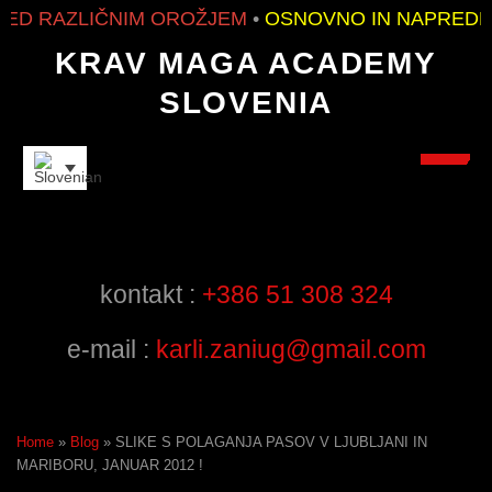
 RAZLIČNIM OROŽJEM
•
OSNOVNO IN NAPREDNO 
KRAV MAGA ACADEMY
SLOVENIA
INSTRUCTORS
kontakt :
+386 51 308 324
e-mail :
karli.zaniug@gmail.com
Home
»
Blog
»
SLIKE S POLAGANJA PASOV V LJUBLJANI IN
MARIBORU, JANUAR 2012 !